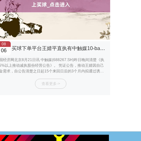
08
买球下单平台王婧平直执有中触媒10-bat365线上买球_点击进入
06
国经济网北京8月21日讯 中触媒(688267.SH)昨日晚间清楚《执
5%以上推动减执股份经营公告》。 凭证公告，推动王婧因自己
金需求，自公告清楚之日起15个来回日后的3个月内拟通过诱骗
价来回风物减执公司股份数目谈论不开端1,760,000股，减执比
不开端公司总股本的1%，减执价钱按市集价钱笃定。减执时刻
查看更多->
2025年9月12日至2025年12月11日。 甘休公告清楚日，王婧平
执有中触媒10,380,841股，占公司总股本的5.8915%。上述股份
源为公司初度公开荒行股票前执有的股