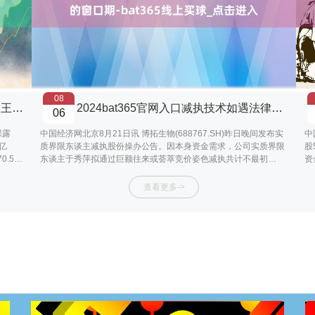
08
bat365app保荐代表东说念主为贺骞、王琨-bat365线上买球_点击进入
2024bat365官网入口减执技术如遇法律功令规矩的窗口期-bat365线上买球_点击进入
06
裸露
中国经济网北京8月21日讯 博拓生物(688767.SH)昨日晚间发布实
中
2亿
质界限东谈主减执股份操办公告。因本身资金需求，公司实质界限
股
.53
东谈主于秀萍拟通过巨额往来或荟萃竞价姿色减执共计不最初
资
超越常
4,479,999股，即不最初公司股份总额的3%。 其中，以荟萃竞价姿
竞
；计算
色减执不最初1,493,333股，不最初公司股份总额的1%；以巨额往
例
查看更多->
7万元。
来姿色减执不最初2,986,666股，不最初公司股份总额的2%。减执
为
亿元，包
技术为自减执操办公告之日起15个往畴昔后的3个月内。减执技术
直
如遇法律功令规矩的窗口期，则住手减执股份。若在上
来