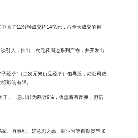
其中临了12分钟成交约14亿元，占全天成交的逾
洽谈引入，推出二次元轻周边系列产物，并开发出
子经济”（二次元繁衍品经济）倡导股，如公司依
功绩影响有限。
开，一忽儿转为跌近9%，收盘略有反弹，但仍
欢畅家、万事利、好意思之高、商业宝等前期贯串涨