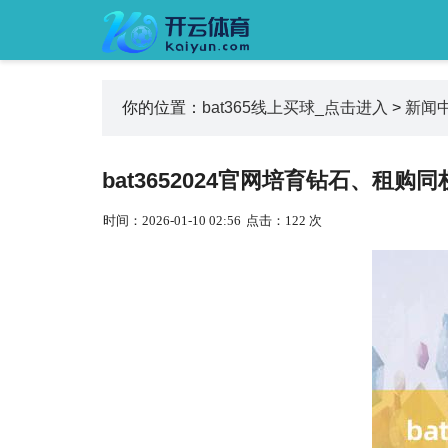
你的位置：
bat365线上买球_点击进入
>
新闻
bat3652024官网培育钻石、租购
时间：2026-01-10 02:56
点击：122 次