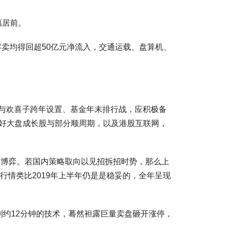
幅居前。
卖均得回超50亿元净流入，交通运载、盘算机、
与欢喜子跨年设置、基金年末排行战，应积极备
断。看好大盘成长股与部分顺周期，以及港股互联网，
博弈。若国内策略取向以见招拆招时势，那么上
行情类比2019年上半年仍是是稳妥的，全年呈现
约12分钟的技术，蓦然袒露巨量卖盘砸开涨停，