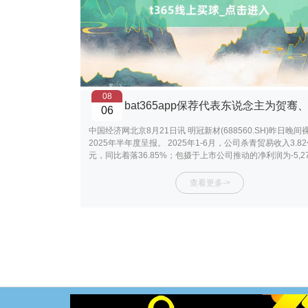
08
06
中国经济网北京8月21日讯 明冠新材(688560.SH)昨日晚间
2025年半年度呈报。 2025年1-6月，公司杀青贸易收入3.8
元，同比着落36.85%；包摄于上市公司推动的净利润为-5,270
万元，上年同时为859.03万元；包摄于上市公司推动的扣除
性损益的净利润为-5,472.44万元，上年同时为625.67万元
查看更多->
步履产生的现款流量净额为-1.66亿元，上年同时为6,073.3
2023年至2024年，公司贸易收入别离为13.96亿元、8.64
摄