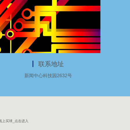
联系地址
新闻中心科技园2632号
65线上买球_点击进入