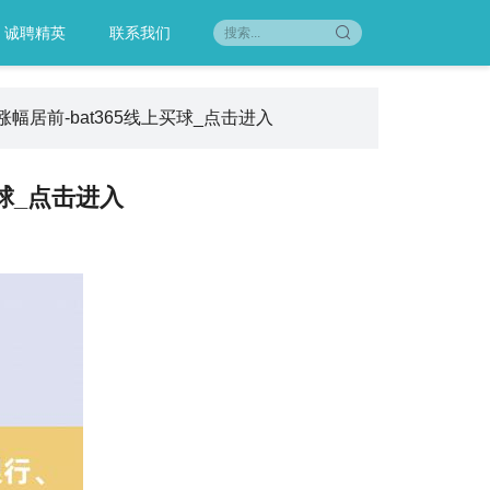
诚聘精英
联系我们
涨幅居前-bat365线上买球_点击进入
买球_点击进入