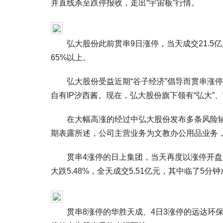
并直线杀至跌停报收，走出“宇宙板”行情。
弘大股份此前贯串9日涨停，当天成交21.5亿元，
65%以上。
弘大股份受益近期“谷子经济”倡导而贯串涨停，
自有IP汐西酱。现在，弘大股份旗下领有“弘大”、“kinb
在大幅高涨的经过中弘大股份发布多条风险辅导
期表露所述，公司主营业务为文教办公用品业务
贯串4涨停的日上集团，当天再度以涨停开盘，
大跌5.48%，全天成交5.51亿元，其中临了5分钟
贯串8涨停的华胜天成、4日3涨停的远达环保均