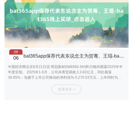
08
bat365app保荐代表东说念主为贺骞、王琨-bat365线上买球_点击进入
06
中国经济网北京8月21日讯 明冠新材(688560.SH)昨日晚间裸露2025年半
年度呈报。 2025年1-6月，公司杀青贸易收入3.82亿元，同比着落
36.85%；包摄于上市公司推动的净利润为-5,270.53万元，上年同时为
859.03万元；包摄于上市公司推动的扣除超越常性损益的净利润
为-5,472.44万元，上年同时为625.67万元；计算步履产生的现款流量净额
查看更多->
为-1.66亿元，上年同时为6,073.37万元。 2023年至2024年，公司贸易收
入别离为13.96亿元、8.64亿元，包摄