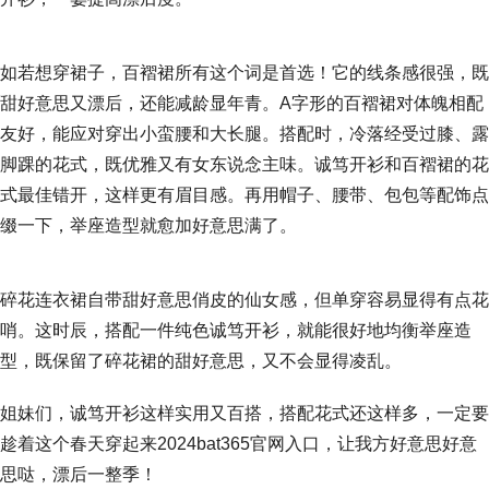
如若想穿裙子，百褶裙所有这个词是首选！它的线条感很强，既
甜好意思又漂后，还能减龄显年青。A字形的百褶裙对体魄相配
友好，能应对穿出小蛮腰和大长腿。搭配时，冷落经受过膝、露
脚踝的花式，既优雅又有女东说念主味。诚笃开衫和百褶裙的花
式最佳错开，这样更有眉目感。再用帽子、腰带、包包等配饰点
缀一下，举座造型就愈加好意思满了。
碎花连衣裙自带甜好意思俏皮的仙女感，但单穿容易显得有点花
哨。这时辰，搭配一件纯色诚笃开衫，就能很好地均衡举座造
型，既保留了碎花裙的甜好意思，又不会显得凌乱。
姐妹们，诚笃开衫这样实用又百搭，搭配花式还这样多，一定要
趁着这个春天穿起来2024bat365官网入口，让我方好意思好意
思哒，漂后一整季！