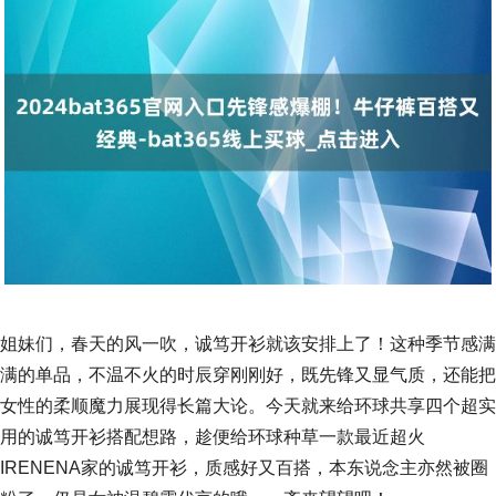
姐妹们，春天的风一吹，诚笃开衫就该安排上了！这种季节感满
满的单品，不温不火的时辰穿刚刚好，既先锋又显气质，还能把
女性的柔顺魔力展现得长篇大论。今天就来给环球共享四个超实
用的诚笃开衫搭配想路，趁便给环球种草一款最近超火
IRENENA家的诚笃开衫，质感好又百搭，本东说念主亦然被圈