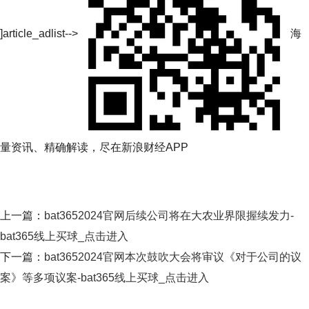
]article_adlist-->
海
量资讯、精确解读，尽在新浪财经APP
上一篇：
bat3652024官网后续公司将在大农业界限握续发力-
bat365线上买球_点击进入
下一篇：
bat3652024官网本次鼓吹大会将审议《对于公司的议
案》等多项议案-bat365线上买球_点击进入