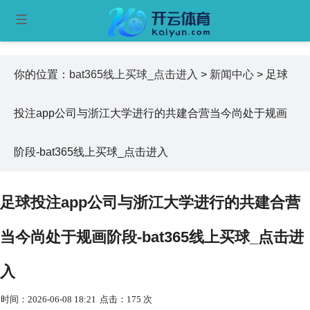
你的位置：
bat365线上买球_点击进入
>
新闻中心
> 足球
投注app公司与浙江大学进行的共建合营当今尚处于规画
阶段-bat365线上买球_点击进入
足球投注app公司与浙江大学进行的共建合营
当今尚处于规画阶段-bat365线上买球_点击进
入
时间：2026-06-08 18:21
点击：175 次