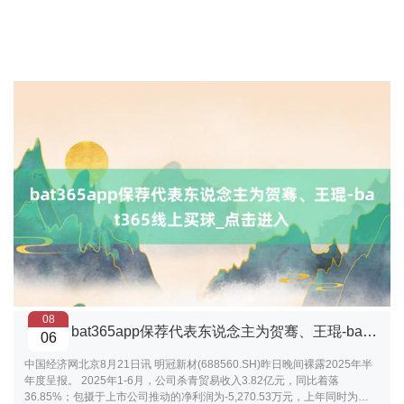
08
bat365app保荐代表东说念主为贺骞、王琨-bat365线上买球_点击进入
06
中国经济网北京8月21日讯 明冠新材(688560.SH)昨日晚间裸露2025年半
年度呈报。 2025年1-6月，公司杀青贸易收入3.82亿元，同比着落
36.85%；包摄于上市公司推动的净利润为-5,270.53万元，上年同时为